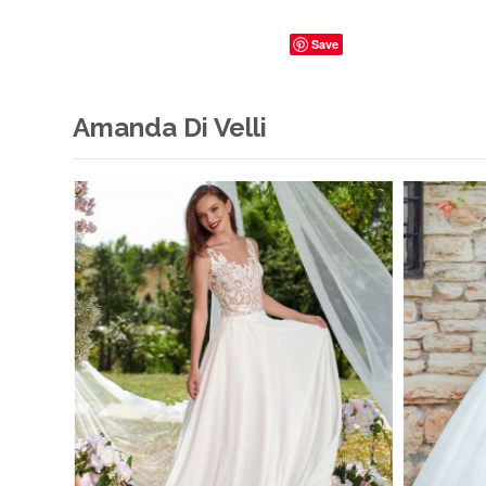
Save
Amanda Di Velli