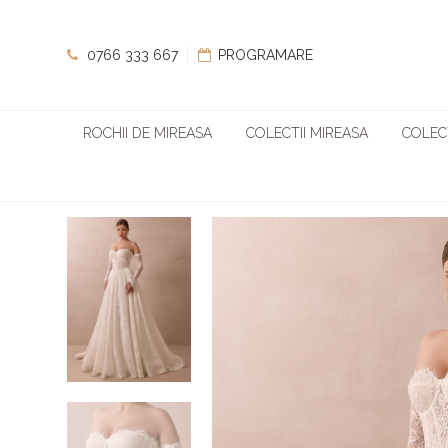
0766 333 667
PROGRAMARE
ROCHII DE MIREASA
COLECTII MIREASA
COLECT