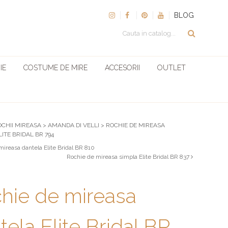
BLOG
IE
COSTUME DE MIRE
ACCESORII
OUTLET
OCHII MIREASA
>
AMANDA DI VELLI
>
ROCHIE DE MIREASA
ITE BRIDAL BR 794
ireasa dantela Elite Bridal BR 810
Rochie de mireasa simpla Elite Bridal BR 837
hie de mireasa
tela Elite Bridal BR