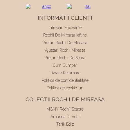
INFORMATII CLIENTI
Intrebari Frecvente
Rochii De Mireasa Ieftine
Preturi Rochii De Mireasa
Ajustari Rochii Mireasa
Preturi Rochii De Seara
Cum Cumpar
Livrare Returnare
Politica de confidentialitate
Politica de cookie-uri
COLECTII ROCHII DE MIREASA
MGNY Rochii Soacre
Amanda Di Velli
Tarik Ediz