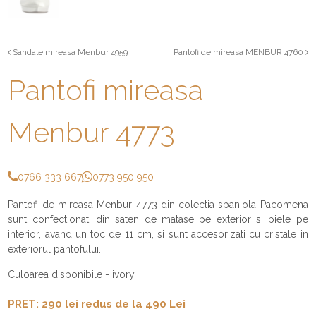
Sandale mireasa Menbur 4959
Pantofi de mireasa MENBUR 4760
Pantofi mireasa
Menbur 4773
0766 333 667
0773 950 950
Pantofi de mireasa Menbur 4773 din colectia spaniola Pacomena
sunt confectionati din saten de matase pe exterior si piele pe
interior, avand un toc de 11 cm, si sunt accesorizati cu cristale in
exteriorul pantofului.
Culoarea disponibile - ivory
PRET: 290 lei redus de la 490 Lei