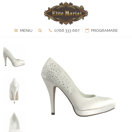
MENIU
0766 333 667
PROGRAMARE