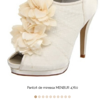
de mireasa MENBUR 4760
Pantofi de