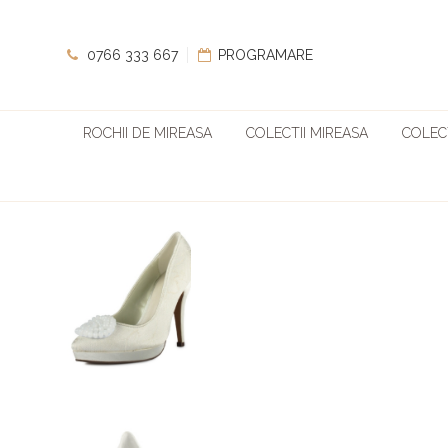
0766 333 667
PROGRAMARE
ROCHII DE MIREASA
COLECTII MIREASA
COLECT