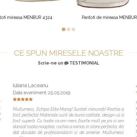
Pantofi de mireasa MENBUR 4760
Pantofi mireasa M
CE SPUN MIRESELE NOASTRE
Scrie-ne un
TESTIMONIAL
Iuliana Laceanu
Data eveniment: 25.05.2019
r
s
Multumesc, Echipa Elite Mariaj! Sunteti minunati! Rochia a
e
fost perfecta! Materiale sunt de buna calitate, design-ul a
e
fost superb. Cu toate ca am mers foarte mult pe jos si am
dansat toata noaptea, rochia a ramas in stare perfecta. Ati
dat dovada de profesionalism si de omenie. Multumesc