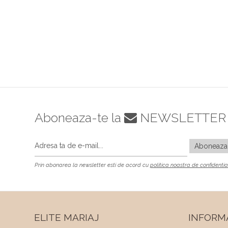
Aboneaza-te la
NEWSLETTER
Prin abonarea la newsletter esti de acord cu
politica noastra de confidentia
ELITE MARIAJ
INFORMA