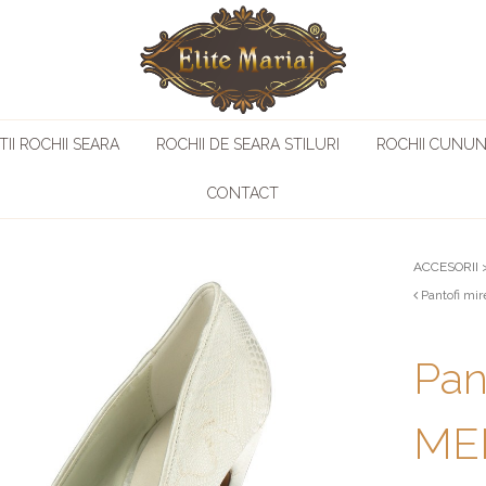
II ROCHII SEARA
ROCHII DE SEARA STILURI
ROCHII CUNUN
CONTACT
ACCESORII
Pantofi mi
Pan
ME