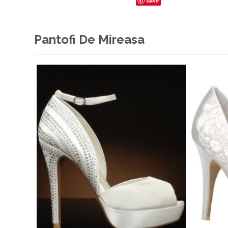
Save
Pantofi De Mireasa