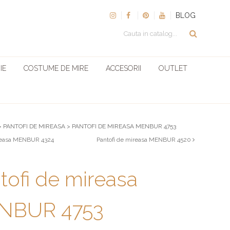
BLOG
IE
COSTUME DE MIRE
ACCESORII
OUTLET
>
PANTOFI DE MIREASA
>
PANTOFI DE MIREASA MENBUR 4753
reasa MENBUR 4324
Pantofi de mireasa MENBUR 4520
tofi de mireasa
NBUR 4753