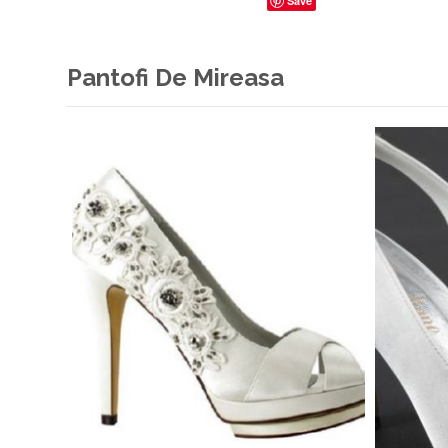
Save
Pantofi De Mireasa