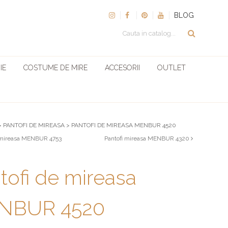
BLOG
IE
COSTUME DE MIRE
ACCESORII
OUTLET
>
PANTOFI DE MIREASA
>
PANTOFI DE MIREASA MENBUR 4520
 mireasa MENBUR 4753
Pantofi mireasa MENBUR 4320
tofi de mireasa
NBUR 4520