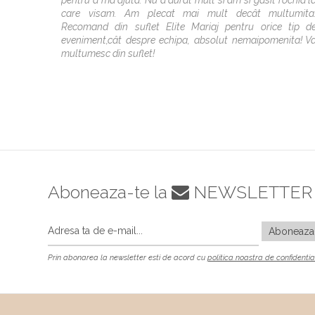
care visam. Am plecat mai mult decât multumita
Recomand din suflet Elite Mariaj pentru orice tip d
eveniment,cât despre echipa, absolut nemaipomenita! V
multumesc din suflet!
Aboneaza-te la
NEWSLETTER
Prin abonarea la newsletter esti de acord cu
politica noastra de confidentia