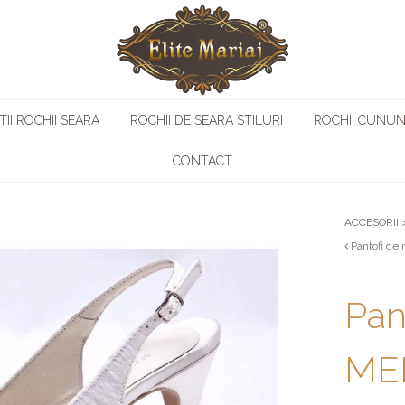
II ROCHII SEARA
ROCHII DE SEARA STILURI
ROCHII CUNUN
CONTACT
ACCESORII
Pantofi de
Pan
ME