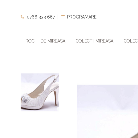
0766 333 667
PROGRAMARE
ROCHII DE MIREASA
COLECTII MIREASA
COLECT