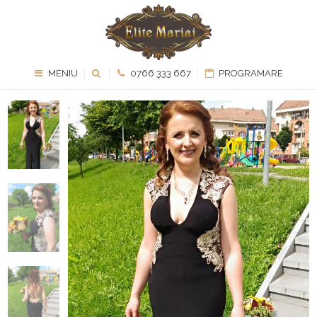
MENIU
0766 333 667
PROGRAMARE