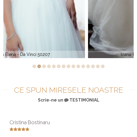
Ioana-Madeline Gardner 38020
CE SPUN MIRESELE NOASTRE
Scrie-ne un
TESTIMONIAL
Cristina Bostinaru