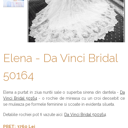
Elena - Da Vinci Bridal
50164
Elena a purtat in ziua nuntii sale o superba sirena din dantela -
Da
Vinci Bridal 50164
- o rochie de mireasa cu un croi deosebit ce
se muleaza pe formele feminine si scoate in evidenta silueta.
Detaliile rochiei pot fi vazute aici:
Da Vinci Bridal 500164
.
PRET: 3760 Lei