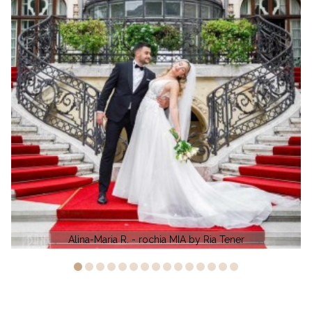
Madalina - KORNELLI by Monreal