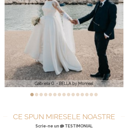
Alexandra Marinescu - San Patrick Rialto
CE SPUN MIRESELE NOASTRE
Scrie-ne un
TESTIMONIAL