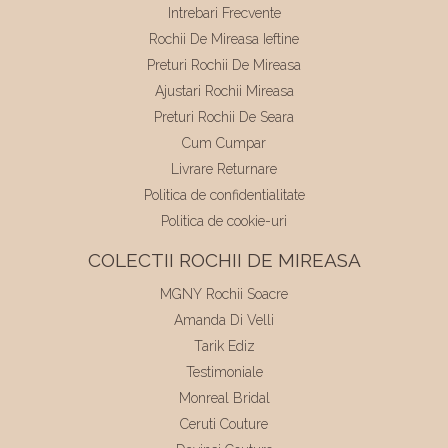
Intrebari Frecvente
Rochii De Mireasa Ieftine
Preturi Rochii De Mireasa
Ajustari Rochii Mireasa
Preturi Rochii De Seara
Cum Cumpar
Livrare Returnare
Politica de confidentialitate
Politica de cookie-uri
COLECTII ROCHII DE MIREASA
MGNY Rochii Soacre
Amanda Di Velli
Tarik Ediz
Testimoniale
Monreal Bridal
Ceruti Couture