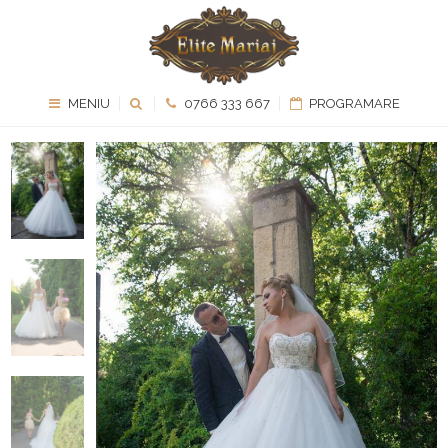
MENIU
0766 333 667
PROGRAMARE