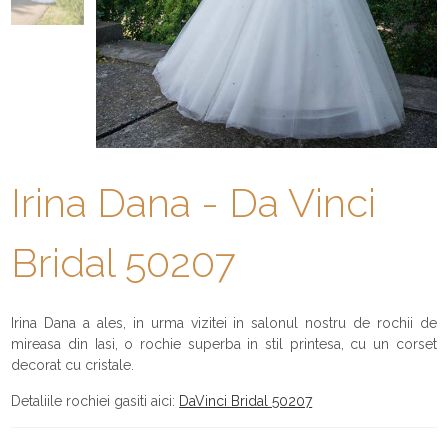
Irina Dana - Da Vinci
Bridal 50207
Irina Dana a ales, in urma vizitei in salonul nostru de rochii de
mireasa din Iasi, o rochie superba in stil printesa, cu un corset
decorat cu cristale.
Detaliile rochiei gasiti aici:
DaVinci Bridal 50207