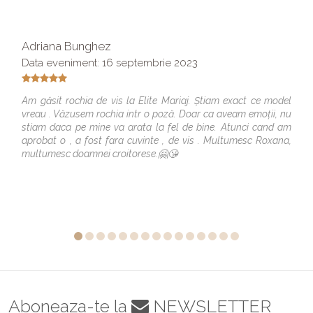
Adriana Bunghez
Data eveniment: 16 septembrie 2023
Am găsit rochia de vis la Elite Mariaj. Știam exact ce model
vreau . Văzusem rochia intr o poză. Doar ca aveam emoții, nu
stiam daca pe mine va arata la fel de bine. Atunci cand am
aprobat o , a fost fara cuvinte , de vis . Multumesc Roxana,
multumesc doamnei croitorese.🤗😘
Aboneaza-te la
NEWSLETTER