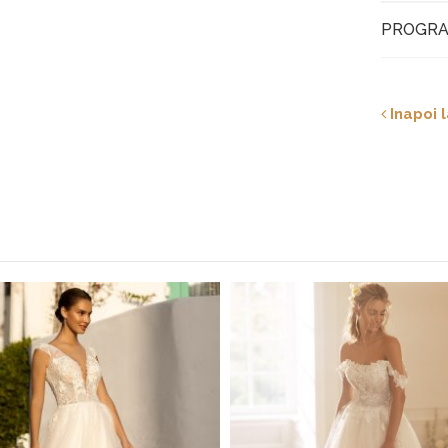
PROGRA
Inapoi l