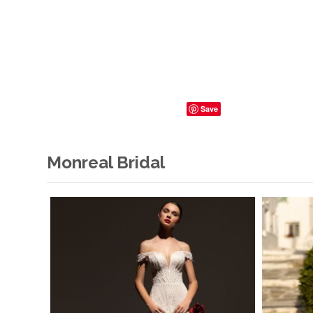
Save
Monreal Bridal