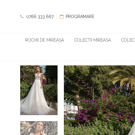
0766 333 667
PROGRAMARE
ROCHII DE MIREASA
COLECTII MIREASA
COLECT