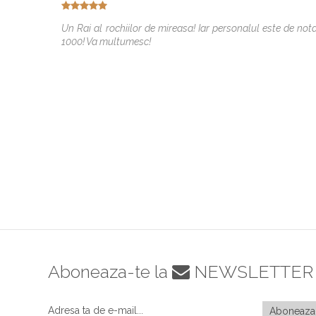
Un Rai al rochiilor de mireasa! Iar personalul este de not
1000! Va multumesc!
Aboneaza-te la
NEWSLETTER