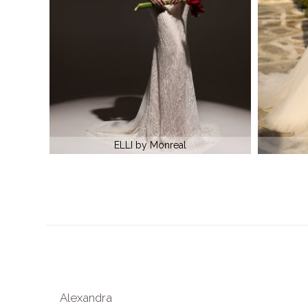
VIOLA by Monreal
Alexandra