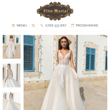
MENIU
0766 333 667
PROGRAMARE