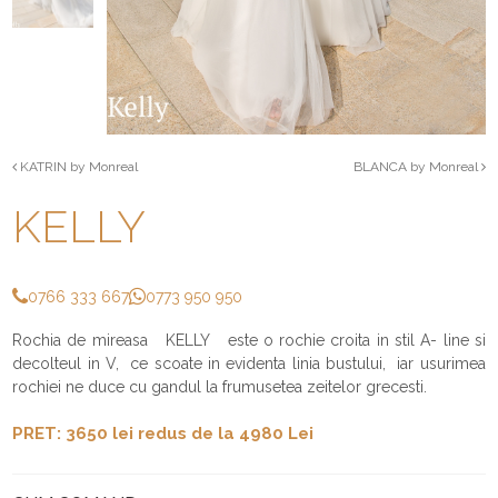
KATRIN by Monreal
BLANCA by Monreal
KELLY
0766 333 667
0773 950 950
Rochia de mireasa KELLY este o rochie croita in stil A- line si
decolteul in V, ce scoate in evidenta linia bustului, iar usurimea
rochiei ne duce cu gandul la frumusetea zeitelor grecesti.
PRET: 3650 lei redus de la 4980 Lei