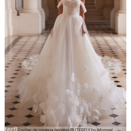
al
Rochie de mireasa satin LADY by Monreal