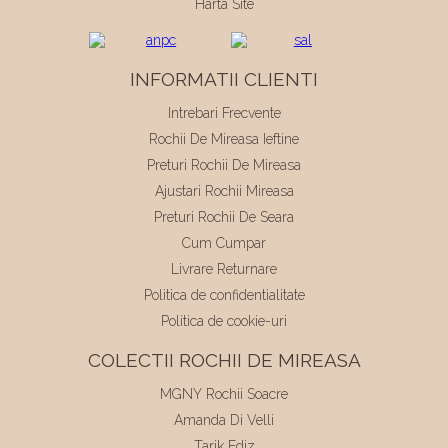
Harta Site
INFORMATII CLIENTI
Intrebari Frecvente
Rochii De Mireasa Ieftine
Preturi Rochii De Mireasa
Ajustari Rochii Mireasa
Preturi Rochii De Seara
Cum Cumpar
Livrare Returnare
Politica de confidentialitate
Politica de cookie-uri
COLECTII ROCHII DE MIREASA
MGNY Rochii Soacre
Amanda Di Velli
Tarik Ediz