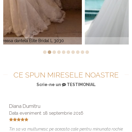
Da Vinci 8445
CE SPUN MIRESELE NOASTRE
Scrie-ne un
TESTIMONIAL
Diana Dumitru
Data eveniment: 18 septembrie 2016
Tin sa va multumesc pe aceasta cale pentru minunata rochie