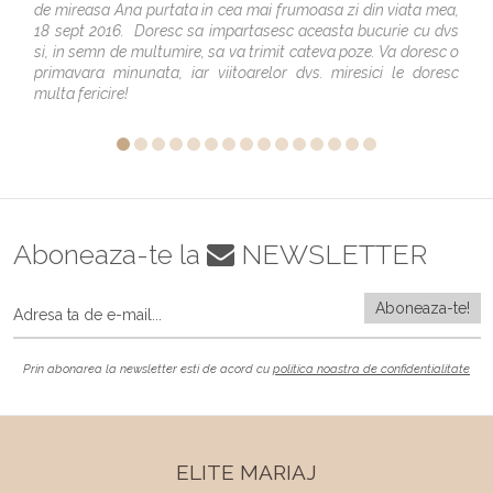
de mireasa Ana purtata in cea mai frumoasa zi din viata mea,
18 sept 2016. Doresc sa impartasesc aceasta bucurie cu dvs
si, in semn de multumire, sa va trimit cateva poze. Va doresc o
primavara minunata, iar viitoarelor dvs. miresici le doresc
multa fericire!
Aboneaza-te la
NEWSLETTER
Prin abonarea la newsletter esti de acord cu
politica noastra de confidentialitate
ELITE MARIAJ