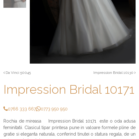
Da Vinci 50045
Impression Bridal 10130
Impression Bridal 10171
0766 333 667
0773 950 950
Rochia de mireasa Impression Bridal 10171 este o oda adusa
feminitatii. Clasicul tipar printesa pune in valoare formele pline de
gratie si eleganta naturala, conferind tinutei o statura regala, de un