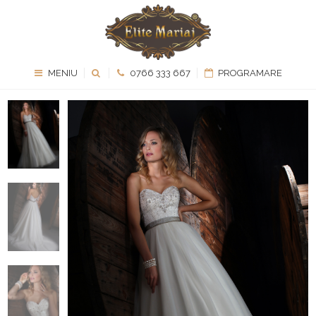
MENIU
0766 333 667
PROGRAMARE