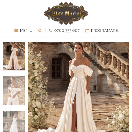
MENIU
0766 333 667
PROGRAMARE