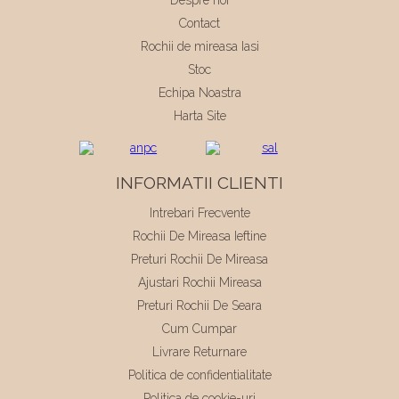
Contact
Rochii de mireasa Iasi
Stoc
Echipa Noastra
Harta Site
INFORMATII CLIENTI
Intrebari Frecvente
Rochii De Mireasa Ieftine
Preturi Rochii De Mireasa
Ajustari Rochii Mireasa
Preturi Rochii De Seara
Cum Cumpar
Livrare Returnare
Politica de confidentialitate
Politica de cookie-uri