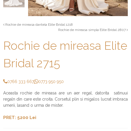
Rochie de mireasa dantela Elite Bridal 1218
Rochie de mireasa simpla Elite Bridal 2807
Rochie de mireasa Elite
Bridal 2715
0766 333 667
0773 950 950
Aceasta rochie de mireasa are un aer regal, datorita satinuui
regaln din care este croita. Corsetul plin si migalos lucrat imbraca
umerii, lasand o urma de mister.
PRET: 5200 Lei