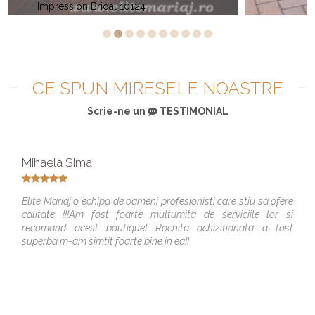
Elite Bridal 2023
CE SPUN MIRESELE NOASTRE
Scrie-ne un
TESTIMONIAL
Mihaela Sima
Elite Mariaj o echipa de oameni profesionisti care stiu sa ofere
calitate !!!Am fost foarte multumita de serviciile lor si
recomand acest boutique! Rochita achizitionata a fost
superba m-am simtit foarte bine in ea!!