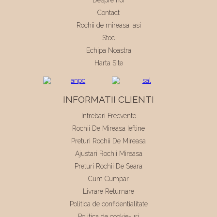
Contact
Rochii de mireasa Iasi
Stoc
Echipa Noastra
Harta Site
INFORMATII CLIENTI
Intrebari Frecvente
Rochii De Mireasa Ieftine
Preturi Rochii De Mireasa
Ajustari Rochii Mireasa
Preturi Rochii De Seara
Cum Cumpar
Livrare Returnare
Politica de confidentialitate
Politica de cookie-uri