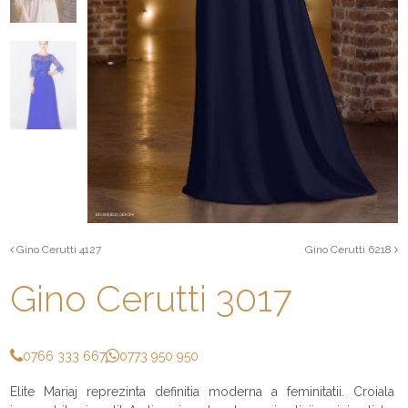
Gino Cerutti 4127
Gino Cerutti 6218
Gino Cerutti 3017
0766 333 667
0773 950 950
Elite Mariaj reprezinta definitia moderna a feminitatii. Croiala