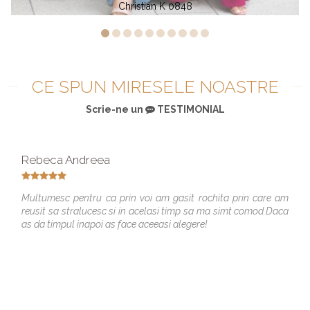
istian K 0848
Christ
CE SPUN MIRESELE NOASTRE
Scrie-ne un
TESTIMONIAL
Rebeca Andreea
Multumesc pentru ca prin voi am gasit rochita prin care am
reusit sa stralucesc si in acelasi timp sa ma simt comod.Daca
as da timpul inapoi as face aceeasi alegere!