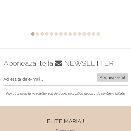
Aboneaza-te la
NEWSLETTER
Prin abonarea la newsletter esti de acord cu
politica noastra de confidentialitate
ELITE MARIAJ
Despre noi