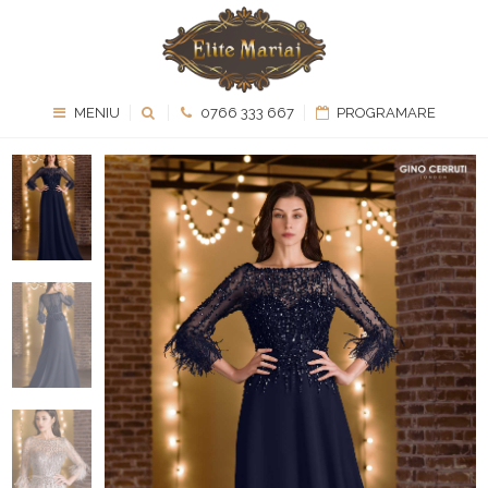
MENIU
0766 333 667
PROGRAMARE