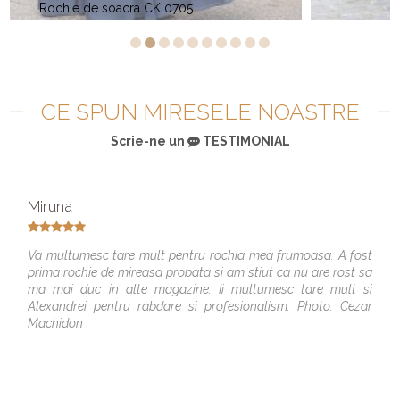
Christian K 0883
CE SPUN MIRESELE NOASTRE
Scrie-ne un
TESTIMONIAL
Miruna
Va multumesc tare mult pentru rochia mea frumoasa. A fost
prima rochie de mireasa probata si am stiut ca nu are rost sa
ma mai duc in alte magazine. Ii multumesc tare mult si
Alexandrei pentru rabdare si profesionalism. Photo: Cezar
Machidon