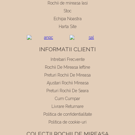
Rochii de mireasa Iasi
Stoc
Echipa Noastra
Harta Site
INFORMATII CLIENTI
Intrebari Frecvente
Rochii De Mireasa Ieftine
Preturi Rochii De Mireasa
Ajustari Rochii Mireasa
Preturi Rochii De Seara
Cum Cumpar
Livrare Returnare
Politica de confidentialitate
Politica de cookie-uri
COLECTII ROCHII DE MIREASA