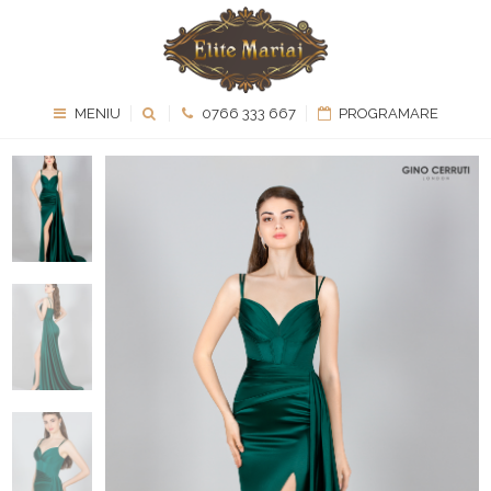
MENIU
0766 333 667
PROGRAMARE