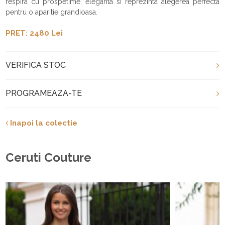
respira cu prospetime, eleganta si reprezinta alegerea perfecta
pentru o aparitie grandioasa.
PRET: 2480 Lei
VERIFICA STOC
PROGRAMEAZA-TE
Inapoi la colectie
Ceruti Couture