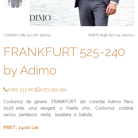
SIDNEY 269-320 BY Adimo
PORTO 848-620 by Adimo
FRANKFURT 525-240
by Adimo
0766 333 667
0773 950 950
Costumul de ginere FRANKFURT din colectia Adimo Paris
2026 este unul elegant si foarte chic. Costumul contine
sacou, pantaloni, vesta, lavaliera si batista.
PRET: 2400 Lei