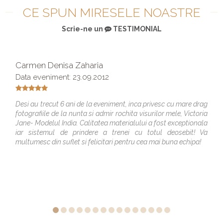
CE SPUN MIRESELE NOASTRE
Scrie-ne un
TESTIMONIAL
Carmen Denisa Zaharia
Data eveniment: 23.09.2012
Desi au trecut 6 ani de la eveniment, inca privesc cu mare drag
fotografiile de la nunta si admir rochita visurilor mele, Victoria
Jane- Modelul India. Calitatea materialului a fost exceptionala
iar sistemul de prindere a trenei cu totul deosebit! Va
multumesc din suflet si felicitari pentru cea mai buna echipa!