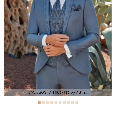
0 by Adimo
Eddy K. Uomo 157t