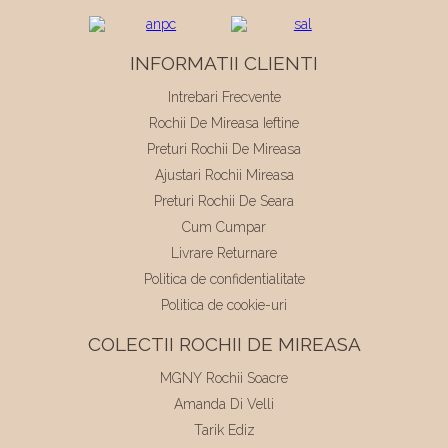
INFORMATII CLIENTI
Intrebari Frecvente
Rochii De Mireasa Ieftine
Preturi Rochii De Mireasa
Ajustari Rochii Mireasa
Preturi Rochii De Seara
Cum Cumpar
Livrare Returnare
Politica de confidentialitate
Politica de cookie-uri
COLECTII ROCHII DE MIREASA
MGNY Rochii Soacre
Amanda Di Velli
Tarik Ediz