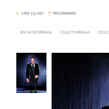
0766 333 667
PROGRAMARE
ROCHII DE MIREASA
COLECTII MIREASA
COLECT