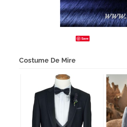
Save
Costume De Mire