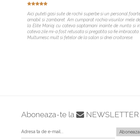
Aici puteti gasi sute de rochii superbe si un personal foart
amabil si zambaret. Am cumparat rochia visurilor mele d
la Elite Mariaj cu cateva saptamani inainte de nunta si i
cateva zile mi-a fost retusata si pregatita sa fie imbracata 
Multumesc mult si fetelor de la salon si dnei croitorese.
Aboneaza-te la
NEWSLETTER