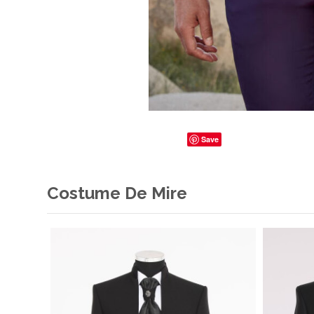
Save
Costume De Mire