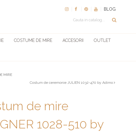
BLOG
IE
COSTUME DE MIRE
ACCESORII
OUTLET
E MIRE
Costum de ceremonie JULIEN 1032-470 by Adimo
tum de mire
GNER 1028-510 by