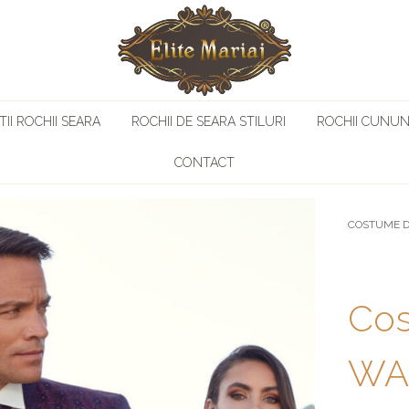
II ROCHII SEARA
ROCHII DE SEARA STILURI
ROCHII CUNUN
CONTACT
COSTUME D
Cos
WA