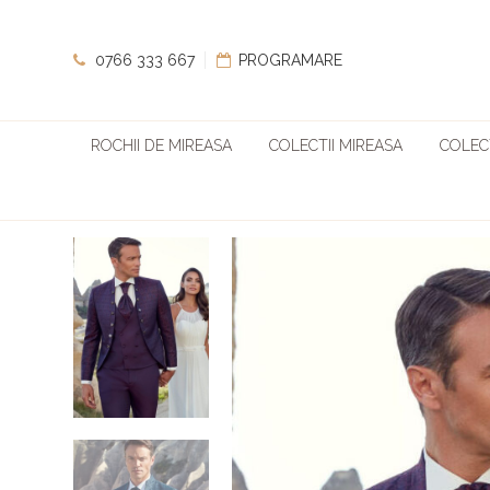
0766 333 667
PROGRAMARE
ROCHII DE MIREASA
COLECTII MIREASA
COLECT