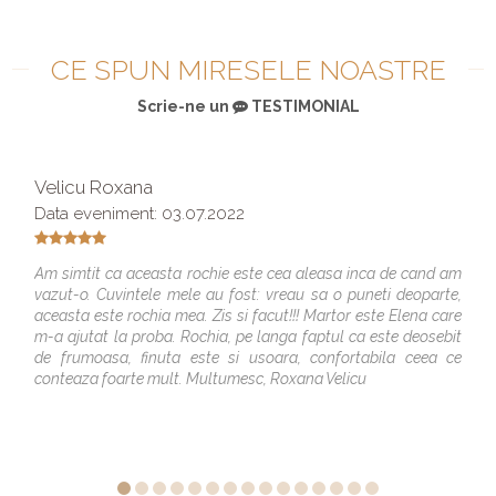
CE SPUN MIRESELE NOASTRE
Scrie-ne un
TESTIMONIAL
Velicu Roxana
Data eveniment: 03.07.2022
Am simtit ca aceasta rochie este cea aleasa inca de cand am
vazut-o. Cuvintele mele au fost: vreau sa o puneti deoparte,
aceasta este rochia mea. Zis si facut!!! Martor este Elena care
m-a ajutat la proba. Rochia, pe langa faptul ca este deosebit
de frumoasa, finuta este si usoara, confortabila ceea ce
conteaza foarte mult. Multumesc, Roxana Velicu