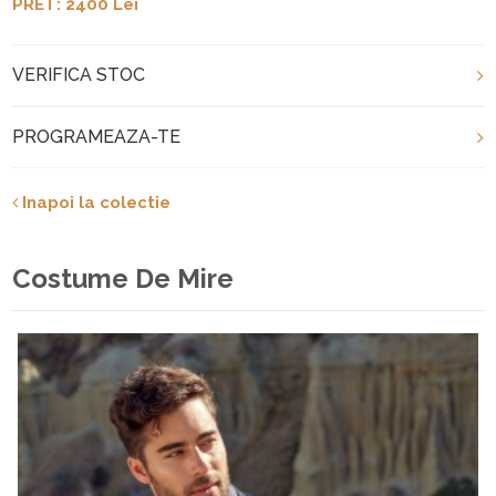
PRET: 2400 Lei
VERIFICA STOC
PROGRAMEAZA-TE
Inapoi la colectie
Costume De Mire