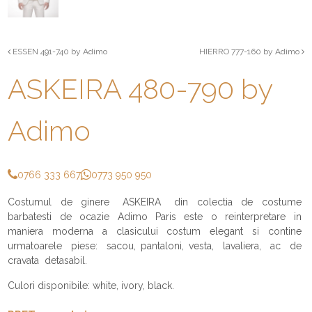
ESSEN 491-740 by Adimo
HIERRO 777-160 by Adimo
ASKEIRA 480-790 by
Adimo
0766 333 667
0773 950 950
Costumul de ginere ASKEIRA din colectia de costume
barbatesti de ocazie Adimo Paris este o reinterpretare in
maniera moderna a clasicului costum elegant si contine
urmatoarele piese: sacou, pantaloni, vesta, lavaliera, ac de
cravata detasabil.
Culori disponibile: white, ivory, black.