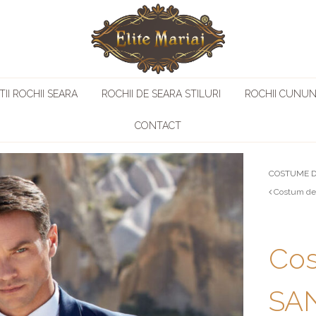
II ROCHII SEARA
ROCHII DE SEARA STILURI
ROCHII CUNUN
CONTACT
COSTUME D
Costum de
Cos
SAN