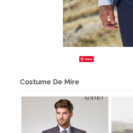
Save
Costume De Mire