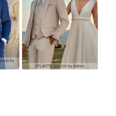
Costum de ceremonie JULIEN 1032-470 by
dimo
Adimo