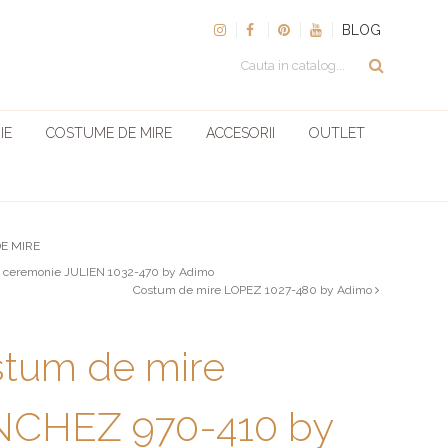
BLOG
IE
COSTUME DE MIRE
ACCESORII
OUTLET
E MIRE
 ceremonie JULIEN 1032-470 by Adimo
Costum de mire LOPEZ 1027-480 by Adimo
tum de mire
CHEZ 970-410 by