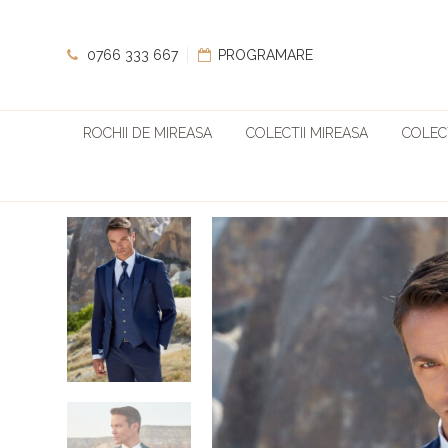
0766 333 667
PROGRAMARE
ROCHII DE MIREASA
COLECTII MIREASA
COLECT