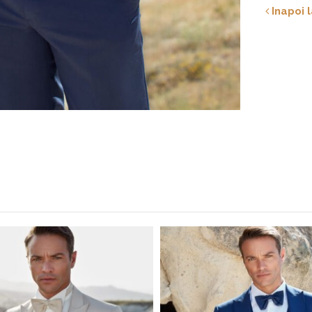
Inapoi l