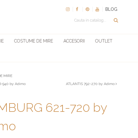
BLOG
IE
COSTUME DE MIRE
ACCESORII
OUTLET
E MIRE
-940 by Adimo
ATLANTIS 792-270 by Adimo
MBURG 621-720 by
imo