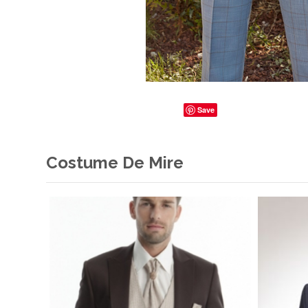
Save
Costume De Mire