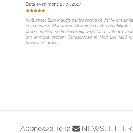
Data eveniment: 27.05.2017
Multumesc Elite Mariaje pentru rochia de vis! M-am simti
ca o printesa. Multumesc Alexandrei pentru amabilitate s
profesionalism si de asemenea d-nei Nina. Datorita vou
am stralucit precum Cenusereasa in Mori Lee 5216 b
Madeline Gardner.
Aboneaza-te la
NEWSLETTER