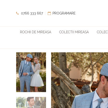
0766 333 667
PROGRAMARE
ROCHII DE MIREASA
COLECTII MIREASA
COLECT