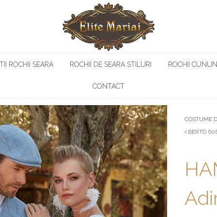
II ROCHII SEARA
ROCHII DE SEARA STILURI
ROCHII CUNUN
CONTACT
COSTUME D
BERTO 606
HA
Ad