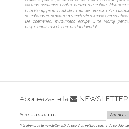
exclude sectiunea pentru partea masculina. Multumes
Elite Mariaj pentru rochiile minunate de seara. Abia astep
sa colaboram si pentru o rochita de mireasa grin emotico
De asemenea, multumesc echipei Elite Mariaj pentr
profesionalismul de care au dat dovada!
Aboneaza-te la
NEWSLETTER
Prin abonarea la newsletter esti de acord cu
politica noastra de confidentia