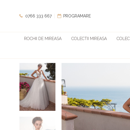
0766 333 667
PROGRAMARE
ROCHII DE MIREASA
COLECTII MIREASA
COLECT