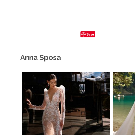
Save
Anna Sposa