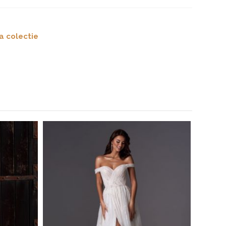
a colectie