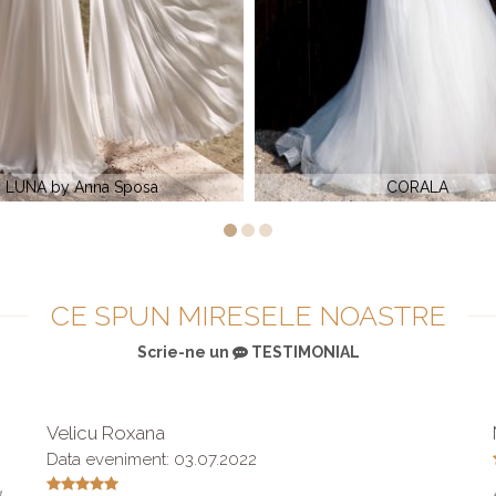
CORALA
Rochie de mireasa ARTA by 
CE SPUN MIRESELE NOASTRE
Scrie-ne un
TESTIMONIAL
Velicu Roxana
Data eveniment: 03.07.2022
a