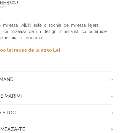
 mireasa AILIN este o rochie de mireasa lejera,
, ce mizeaza pe un design minimalist, cu puternice
e inspiratie moderna.
00 lei redus de la 5250 Lei
OMAND
E MARIMI
A STOC
MEAZA-TE