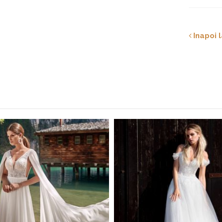
Inapoi l