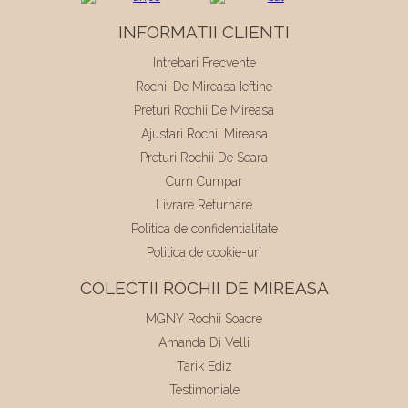
INFORMATII CLIENTI
Intrebari Frecvente
Rochii De Mireasa Ieftine
Preturi Rochii De Mireasa
Ajustari Rochii Mireasa
Preturi Rochii De Seara
Cum Cumpar
Livrare Returnare
Politica de confidentialitate
Politica de cookie-uri
COLECTII ROCHII DE MIREASA
MGNY Rochii Soacre
Amanda Di Velli
Tarik Ediz
Testimoniale