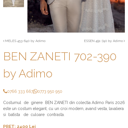
MELES 453-640 by Adimo
ESSEN 491-740 by Adimo
BEN ZANETI 702-390
by Adimo
0766 333 667
0773 950 950
Costumul de ginere BEN ZANETI din colectia Adimo Paris 2026
este un costum elegant, cu un croi modern, avand vesta, lavaliera
si batista de culoare contrasta.
PRET: 2400 Lei