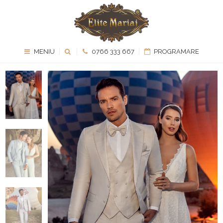
MENIU
0766 333 667
PROGRAMARE