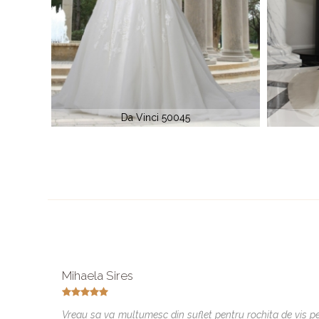
Da Vinci 8460
Mihaela Sires
Vreau sa va multumesc din suflet pentru rochita de vis p