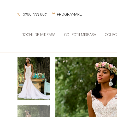
0766 333 667
PROGRAMARE
ROCHII DE MIREASA
COLECTII MIREASA
COLECT