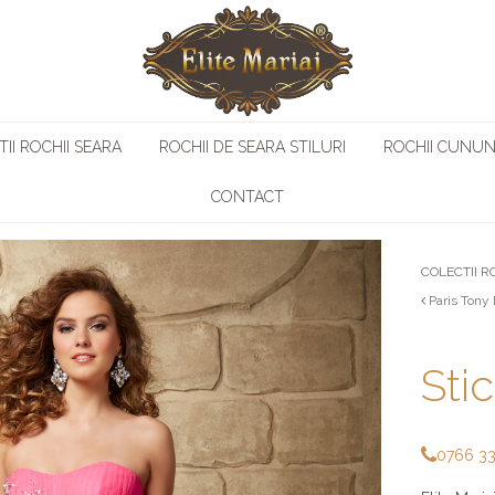
II ROCHII SEARA
ROCHII DE SEARA STILURI
ROCHII CUNUN
CONTACT
COLECTII R
Paris Tony
Sti
0766 3