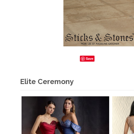
Save
Elite Ceremony