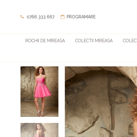
0766 333 667
PROGRAMARE
ROCHII DE MIREASA
COLECTII MIREASA
COLECT