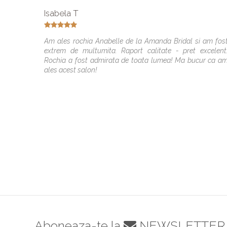
Isabela T
Am ales rochia Anabelle de la Amanda Bridal si am fos
extrem de multumita. Raport calitate - pret excelent
Rochia a fost admirata de toata lumea! Ma bucur ca a
ales acest salon!
Aboneaza-te la
NEWSLETTER