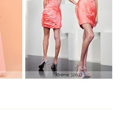
Elite Ceremony 913