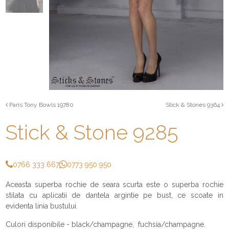
Paris Tony Bowls 19780
Stick & Stones 9364
Stick & Stone 9285
0766 333 667
0773 950 950
Aceasta superba rochie de seara scurta este o superba rochie
stilata cu aplicatii de dantela argintie pe bust, ce scoate in
evidenta linia bustului.
Culori disponibile - black/champagne, fuchsia/champagne.