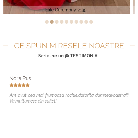
Sparkle 71574
CE SPUN MIRESELE NOASTRE
Scrie-ne un
TESTIMONIAL
Nora Rus
Am avut cea mai frumoasa rochie,datorita dumneavoastra!!!
Va multumesc din suflet!