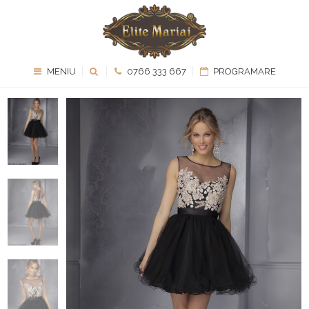
MENIU
0766 333 667
PROGRAMARE