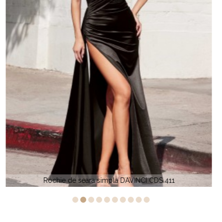
Rochie de seara sirena GC 6471