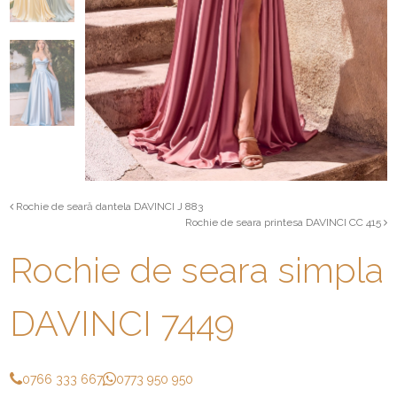
Rochie de seară dantela DAVINCI J 883
Rochie de seara printesa DAVINCI CC 415
Rochie de seara simpla
DAVINCI 7449
0766 333 667
0773 950 950