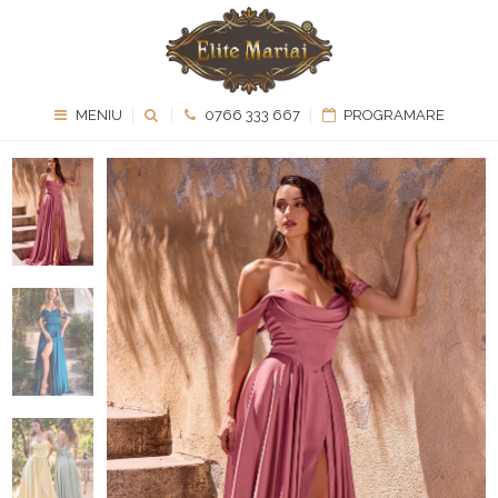
MENIU
0766 333 667
PROGRAMARE