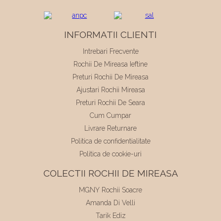
INFORMATII CLIENTI
Intrebari Frecvente
Rochii De Mireasa Ieftine
Preturi Rochii De Mireasa
Ajustari Rochii Mireasa
Preturi Rochii De Seara
Cum Cumpar
Livrare Returnare
Politica de confidentialitate
Politica de cookie-uri
COLECTII ROCHII DE MIREASA
MGNY Rochii Soacre
Amanda Di Velli
Tarik Ediz