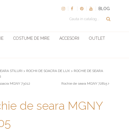
BLOG
IE
COSTUME DE MIRE
ACCESORII
OUTLET
SEARA STILURI
>
ROCHII DE SOACRA DE LUX
>
ROCHIE DE SEARA
5
soacra MGNY 73012
Rochie de seara MGNY 72815
hie de seara MGNY
05