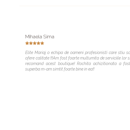
Mihaela Sima
Elite Mariaj o echipa de oameni profesionisti care stiu s
ofere calitate !!!Am fost foarte multumita de serviciile lor s
recomand acest boutique! Rochita achizitionata a fos
superba m-am simtit foarte bine in ea!!