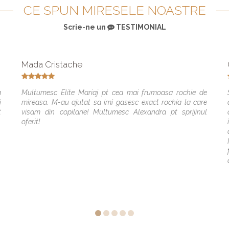
CE SPUN MIRESELE NOASTRE
Scrie-ne un
TESTIMONIAL
Mada Cristache
a
Multumesc Elite Mariaj pt cea mai frumoasa rochie de
i
mireasa. M-au ajutat sa imi gasesc exact rochia la care
t
visam din copilarie! Multumesc Alexandra pt sprijinul
oferit!