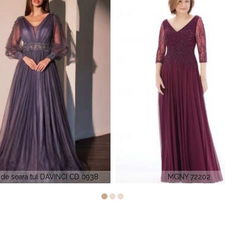
MGNY 72202
Rochie de seara DAVIN