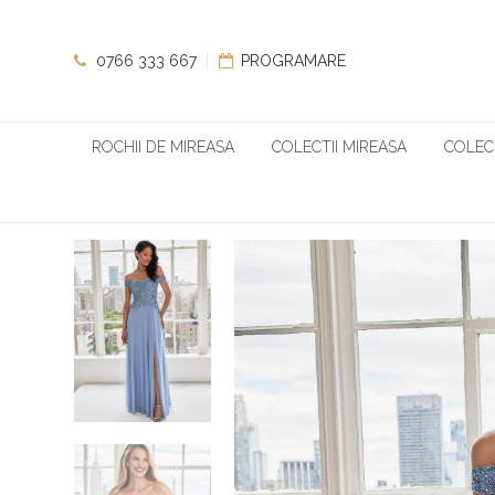
0766 333 667
PROGRAMARE
ROCHII DE MIREASA
COLECTII MIREASA
COLECT