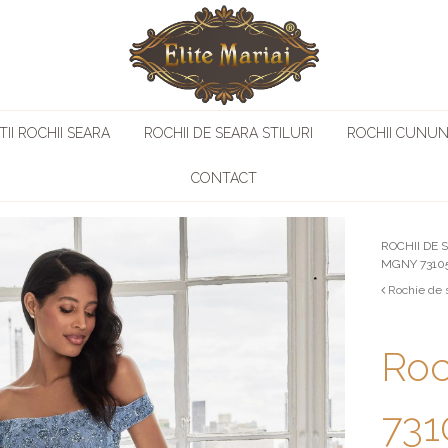
II ROCHII SEARA
ROCHII DE SEARA STILURI
ROCHII CUNUN
CONTACT
ROCHII DE 
MGNY 7310
Rochie de 
Roc
731