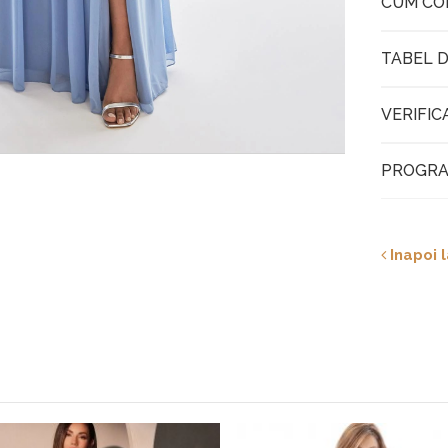
CUM C
TABEL D
VERIFIC
PROGRA
Inapoi l