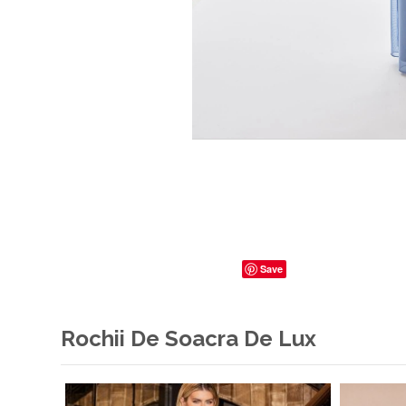
Save
Rochii De Soacra De Lux