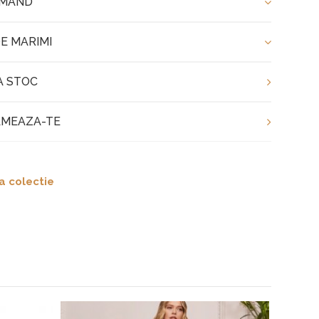
OMAND
E MARIMI
A STOC
MEAZA-TE
a colectie