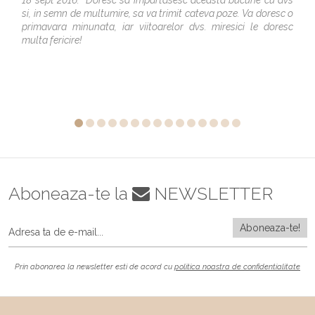
si, in semn de multumire, sa va trimit cateva poze. Va doresc o
primavara minunata, iar viitoarelor dvs. miresici le doresc
multa fericire!
Aboneaza-te la
NEWSLETTER
Prin abonarea la newsletter esti de acord cu
politica noastra de confidentialitate