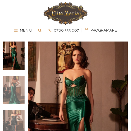
MENIU
0766 333 667
PROGRAMARE