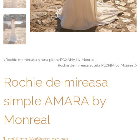
Rochie de mireasa sirena pietre ROXANA by Monreal
Rochia de mireasa scurta PEONIA by Monreal
Rochie de mireasa
simple AMARA by
Monreal
0766 333 667
0773 950 950