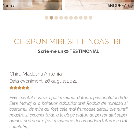
ANDREEA by Monreal
CE SPUN MIRESELE NOASTRE
Scrie-ne un
TESTIMONIAL
Chira Madalina Antonia
Data eveniment: 26 august 2022
Evenimentul nostru a fost minunat datorita personalului de la
Elite Mariaj si a hainelor achizitionate! Rochia de mireasa si
costumul de mire au fost cele mai frumoase detalii ale nuntii
noastre si experienta de a le alege alaturi de personalul super
amabil si dragut a fost minunata! Recomandam tuturor cu tot
sufletul♥ï¸!