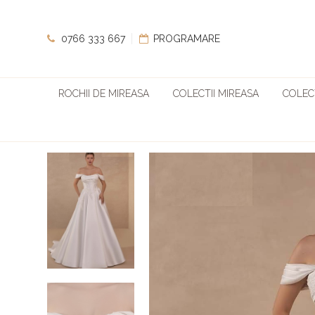
0766 333 667
PROGRAMARE
ROCHII DE MIREASA
COLECTII MIREASA
COLECT