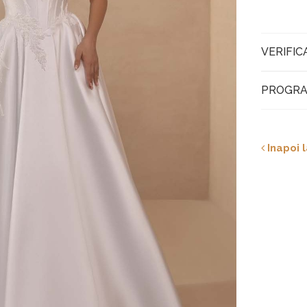
VERIFIC
PROGRA
Inapoi l