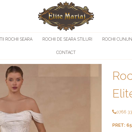
II ROCHII SEARA
ROCHII DE SEARA STILURI
ROCHII CUNUN
CONTACT
Roc
Eli
0766 3
PRET: 65