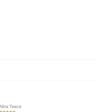
Alina Teaca
Diana