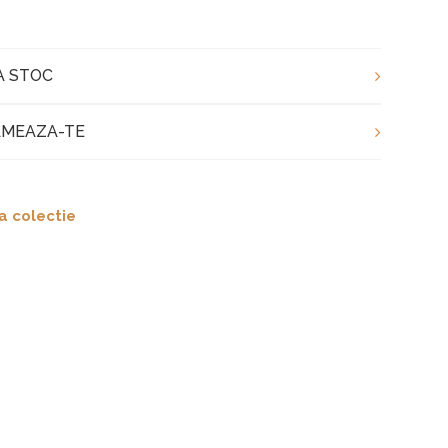
A STOC
MEAZA-TE
a colectie