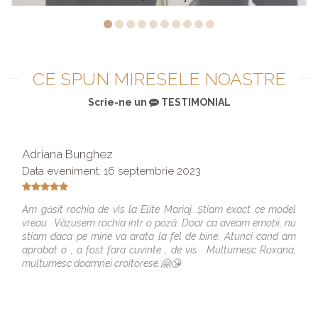
CE SPUN MIRESELE NOASTRE
Scrie-ne un
TESTIMONIAL
Adriana Bunghez
Data eveniment: 16 septembrie 2023
Am găsit rochia de vis la Elite Mariaj. Știam exact ce model
vreau . Văzusem rochia intr o poză. Doar ca aveam emoții, nu
stiam daca pe mine va arata la fel de bine. Atunci cand am
aprobat o , a fost fara cuvinte , de vis . Multumesc Roxana,
multumesc doamnei croitorese.🤗😘