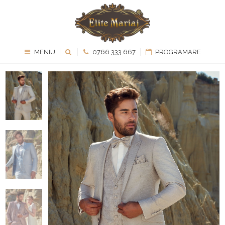
MENIU
0766 333 667
PROGRAMARE