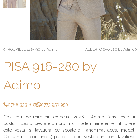
TROUVILLE 442-390 by Adimo
ALBERTO 655-620 by Adimo
PISA 916-280 by
Adimo
0766 333 667
0773 950 950
Costumul de mire din colectia 2026 Adimo Paris este un
costum clasic, desi are un croi mai modern, iar elementul cheie
este vesta si lavaliera, ce scoate din anonimat acest model.
Costumul constine 5 piese: sacou, vesta, pantaloni, lavaliera,