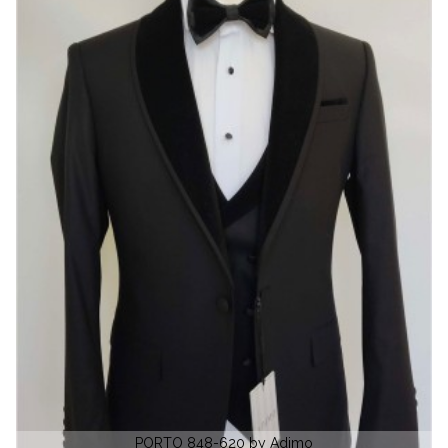
LECCE 367-140 by Adimo