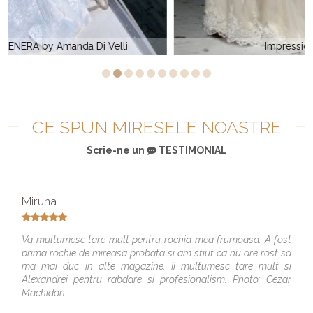
Impression Bridal 10336
CE SPUN MIRESELE NOASTRE
Scrie-ne un
TESTIMONIAL
Miruna
Va multumesc tare mult pentru rochia mea frumoasa. A fost
prima rochie de mireasa probata si am stiut ca nu are rost sa
ma mai duc in alte magazine. Ii multumesc tare mult si
Alexandrei pentru rabdare si profesionalism. Photo: Cezar
Machidon