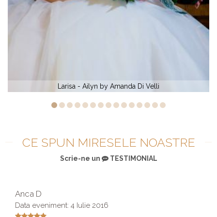
 Di Velli
Alexandra - Impression CC
CE SPUN MIRESELE NOASTRE
Scrie-ne un
TESTIMONIAL
Anca D
Data eveniment: 4 Iulie 2016