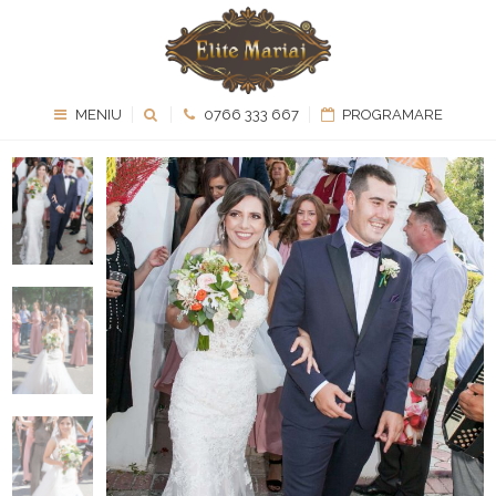
MENIU
0766 333 667
PROGRAMARE