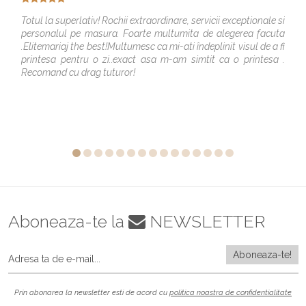
Totul la superlativ! Rochii extraordinare, servicii exceptionale si
personalul pe masura. Foarte multumita de alegerea facuta
.Elitemariaj the best!Multumesc ca mi-ati îndeplinit visul de a fi
printesa pentru o zi..exact asa m-am simtit ca o printesa .
Recomand cu drag tuturor!
Aboneaza-te la
NEWSLETTER
Prin abonarea la newsletter esti de acord cu
politica noastra de confidentialitate