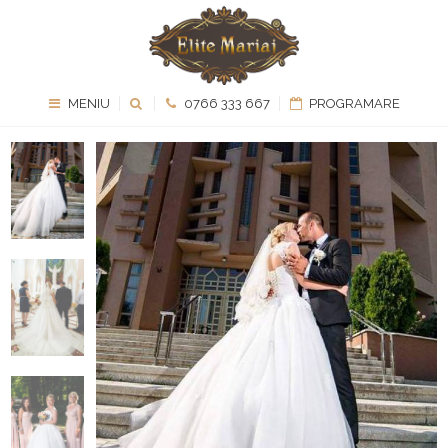
MENIU
0766 333 667
PROGRAMARE