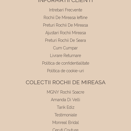
Intrebari Frecvente
Rochii De Mireasa Ieftine
Preturi Rochii De Mireasa
Ajustari Rochii Mireasa
Preturi Rochii De Seara
Cum Cumpar
Livrare Returnare
Politica de confidentialitate
Politica de cookie-uri
COLECTII ROCHII DE MIREASA
MGNY Rochii Soacre
Amanda Di Velli
Tarik Ediz
Testimoniale
Monreal Bridal
Ceruti Couture