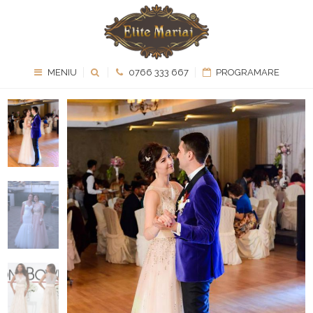
MENIU
0766 333 667
PROGRAMARE