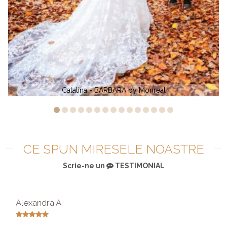
 BARBARA by Monreal
Adina Piersicanu - G
CE SPUN MIRESELE NOASTRE
Scrie-ne un
TESTIMONIAL
Alexandra A.