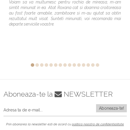
Voiam sa va multumesc pentru rochia de mireasa, m-am
simtit minunat in ea. Atat Roxana cat si doamna croitoreasa
au fost foarte amabile, zambitoare si m-au ajutat sa obtin
rezultatul mult visat. Sunteti minunati, voi recomanda mai
departe serviciile voastre.
Aboneaza-te la
NEWSLETTER
Prin abonarea la newsletter esti de acord cu
politica noastra de confidentialitate