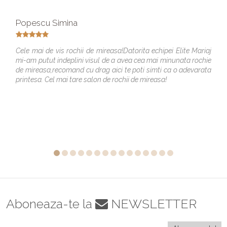
Popescu Simina
Cele mai de vis rochii de mireasa!Datorita echipei Elite Mariaj
mi-am putut indeplini visul de a avea cea mai minunata rochie
de mireasa,recomand cu drag aici te poti simti ca o adevarata
printesa. Cel mai tare salon de rochii de mireasa!
Aboneaza-te la
NEWSLETTER