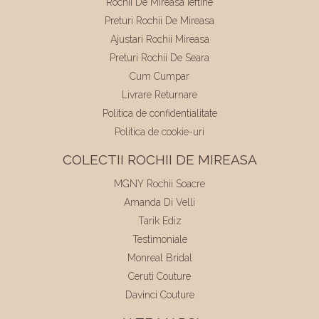
Rochii De Mireasa Ieftine
Preturi Rochii De Mireasa
Ajustari Rochii Mireasa
Preturi Rochii De Seara
Cum Cumpar
Livrare Returnare
Politica de confidentialitate
Politica de cookie-uri
COLECTII ROCHII DE MIREASA
MGNY Rochii Soacre
Amanda Di Velli
Tarik Ediz
Testimoniale
Monreal Bridal
Ceruti Couture
Davinci Couture