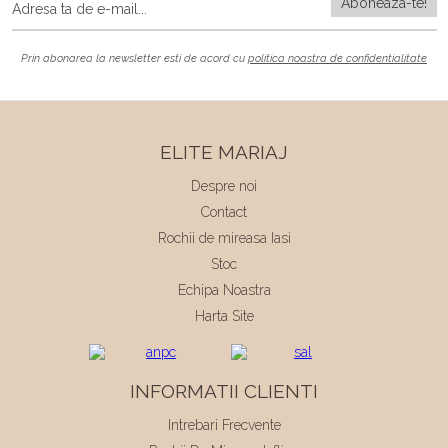
Prin abonarea la newsletter esti de acord cu
politica noastra de confidentialitate
ELITE MARIAJ
Despre noi
Contact
Rochii de mireasa Iasi
Stoc
Echipa Noastra
Harta Site
INFORMATII CLIENTI
Intrebari Frecvente