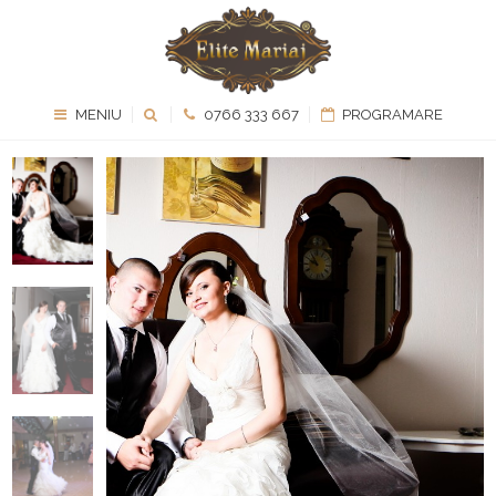
MENIU
0766 333 667
PROGRAMARE