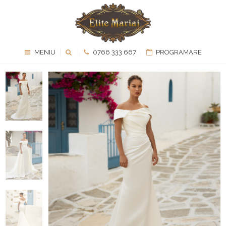
MENIU
0766 333 667
PROGRAMARE