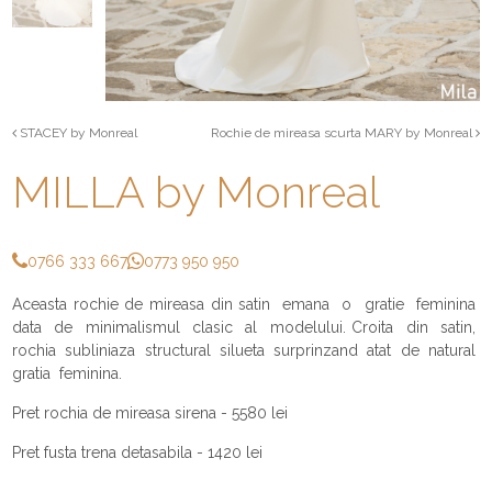
STACEY by Monreal
Rochie de mireasa scurta MARY by Monreal
MILLA by Monreal
0766 333 667
0773 950 950
Aceasta rochie de mireasa din satin emana o gratie feminina
data de minimalismul clasic al modelului. Croita din satin,
rochia subliniaza structural silueta surprinzand atat de natural
gratia feminina.
Pret rochia de mireasa sirena - 5580 lei
Pret fusta trena detasabila - 1420 lei