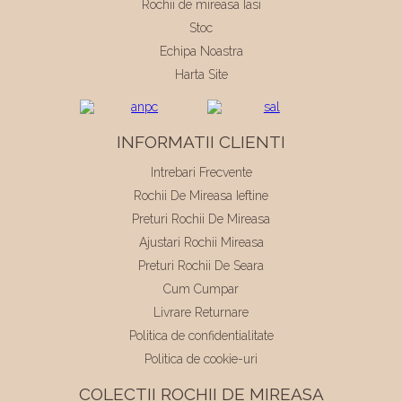
Rochii de mireasa Iasi
Stoc
Echipa Noastra
Harta Site
INFORMATII CLIENTI
Intrebari Frecvente
Rochii De Mireasa Ieftine
Preturi Rochii De Mireasa
Ajustari Rochii Mireasa
Preturi Rochii De Seara
Cum Cumpar
Livrare Returnare
Politica de confidentialitate
Politica de cookie-uri
COLECTII ROCHII DE MIREASA