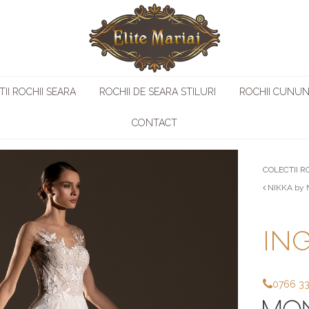
II ROCHII SEARA
ROCHII DE SEARA STILURI
ROCHII CUNUN
CONTACT
COLECTII R
NIKKA by 
ING
0766 3