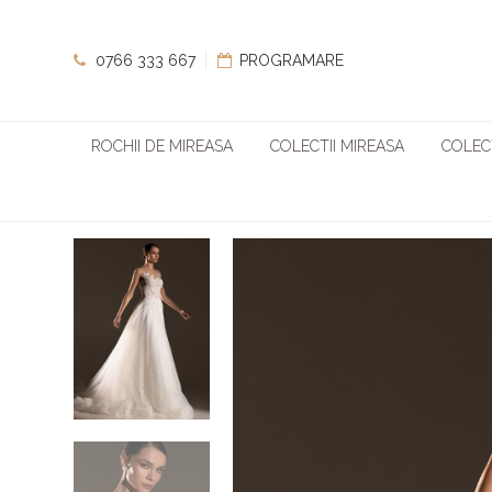
0766 333 667
PROGRAMARE
ROCHII DE MIREASA
COLECTII MIREASA
COLECT