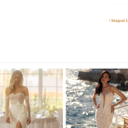
Inapoi l