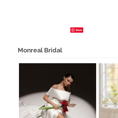
Save
Monreal Bridal