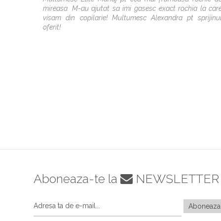
mireasa. M-au ajutat sa imi gasesc exact rochia la car
visam din copilarie! Multumesc Alexandra pt sprijinu
oferit!
Aboneaza-te la
NEWSLETTER