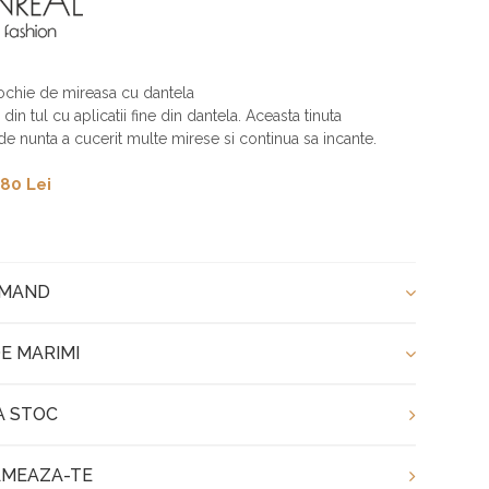
ochie de mireasa cu dantela
 din tul cu aplicatii fine din dantela. Aceasta tinuta
e nunta a cucerit multe mirese si continua sa incante.
80 Lei
OMAND
E MARIMI
A STOC
MEAZA-TE