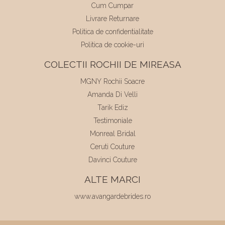
Cum Cumpar
Livrare Returnare
Politica de confidentialitate
Politica de cookie-uri
COLECTII ROCHII DE MIREASA
MGNY Rochii Soacre
Amanda Di Velli
Tarik Ediz
Testimoniale
Monreal Bridal
Ceruti Couture
Davinci Couture
ALTE MARCI
www.avangardebrides.ro