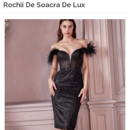
Rochii De Soacra De Lux