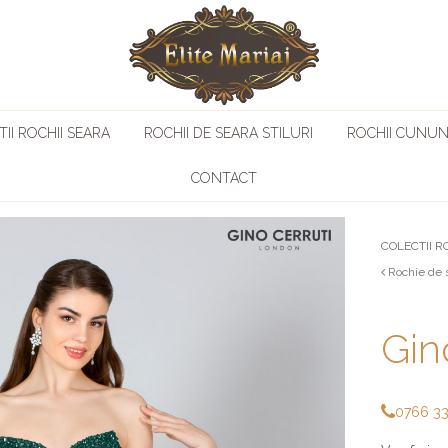
II ROCHII SEARA
ROCHII DE SEARA STILURI
ROCHII CUNUN
CONTACT
COLECTII R
Rochie de 
Gin
0766 3