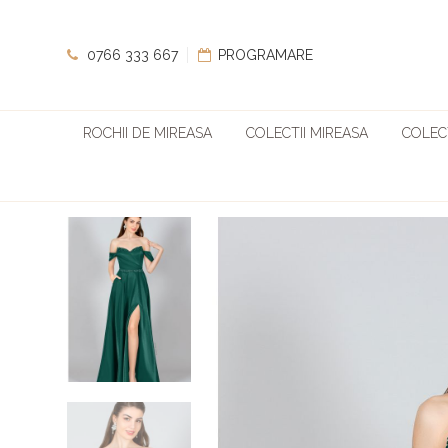
0766 333 667
PROGRAMARE
ROCHII DE MIREASA
COLECTII MIREASA
COLECT