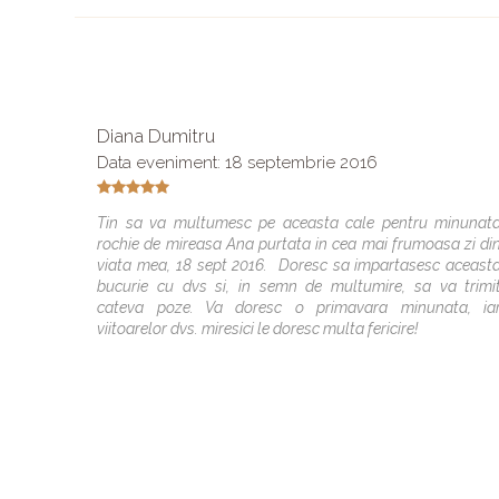
Diana Dumitru
Data eveniment: 18 septembrie 2016
Tin sa va multumesc pe aceasta cale pentru minunat
rochie de mireasa Ana purtata in cea mai frumoasa zi di
viata mea, 18 sept 2016. Doresc sa impartasesc aceast
bucurie cu dvs si, in semn de multumire, sa va trimi
cateva poze. Va doresc o primavara minunata, ia
viitoarelor dvs. miresici le doresc multa fericire!