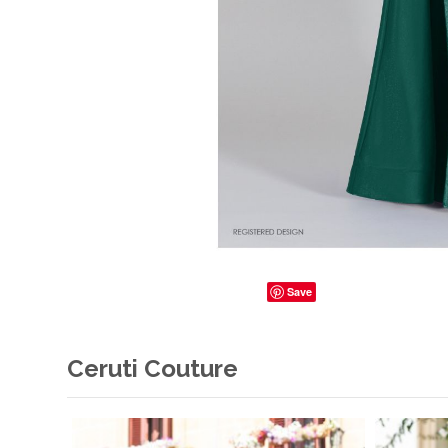
Save
Ceruti Couture