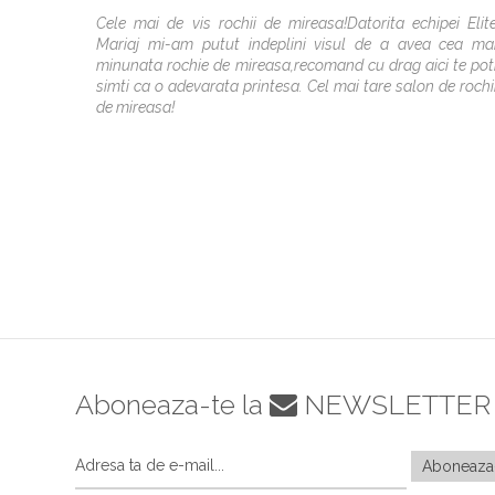
Cele mai de vis rochii de mireasa!Datorita echipei Elit
Mariaj mi-am putut indeplini visul de a avea cea ma
minunata rochie de mireasa,recomand cu drag aici te pot
simti ca o adevarata printesa. Cel mai tare salon de rochi
de mireasa!
Aboneaza-te la
NEWSLETTER