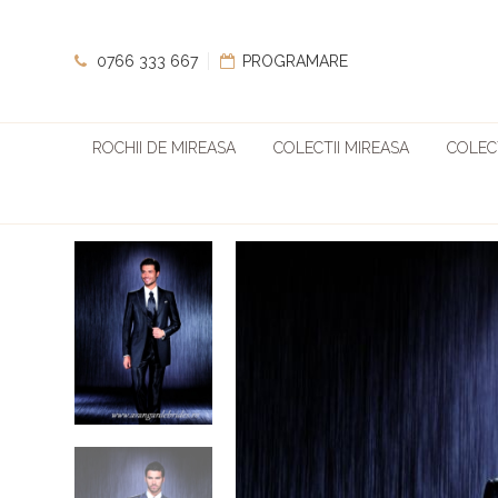
0766 333 667
PROGRAMARE
ROCHII DE MIREASA
COLECTII MIREASA
COLECT