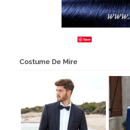
Save
Costume De Mire