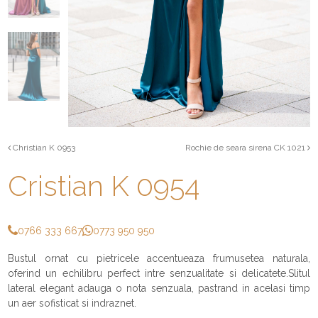
Christian K 0953
Rochie de seara sirena CK 1021
Cristian K 0954
0766 333 667
0773 950 950
Bustul ornat cu pietricele accentueaza frumusetea naturala,
oferind un echilibru perfect intre senzualitate si delicatete.Slitul
lateral elegant adauga o nota senzuala, pastrand in acelasi timp
un aer sofisticat si indraznet.