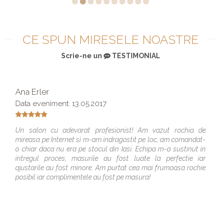
CE SPUN MIRESELE NOASTRE
Scrie-ne un
TESTIMONIAL
Ana Erler
Data eveniment: 13.05.2017
Un salon cu adevarat profesionist! Am vazut rochia de
mireasa pe Internet si m-am indragostit pe loc, am comandat-
o chiar daca nu era pe stocul din Iasi. Echipa m-a sustinut in
intregul proces, masurile au fost luate la perfectie iar
ajustarile au fost minore. Am purtat cea mai frumoasa rochie
posibil iar complimentele au fost pe masura!