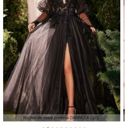
Rochie de seara cristale DAVINCI CC 398