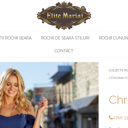
II ROCHII SEARA
ROCHII DE SEARA STILURI
ROCHII CUNUN
CONTACT
COLECTII R
Christian 
Chr
0766 3