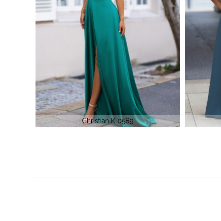
Rochie 
Christian K 0848