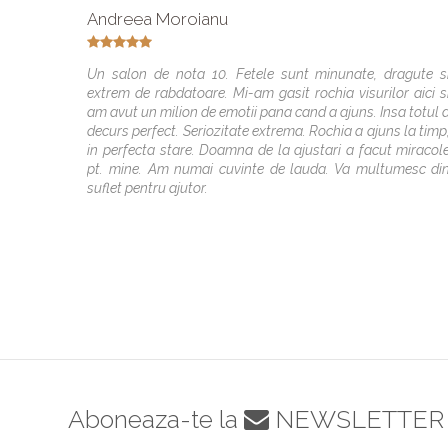
Andreea Moroianu
Un salon de nota 10. Fetele sunt minunate, dragute s
extrem de rabdatoare. Mi-am gasit rochia visurilor aici s
am avut un milion de emotii pana cand a ajuns. Insa totul 
decurs perfect. Seriozitate extrema. Rochia a ajuns la timp
in perfecta stare. Doamna de la ajustari a facut miracol
pt. mine. Am numai cuvinte de lauda. Va multumesc di
suflet pentru ajutor.
Aboneaza-te la
NEWSLETTER