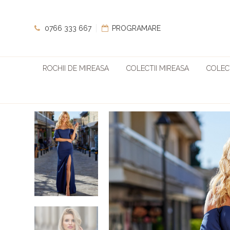
0766 333 667
PROGRAMARE
ROCHII DE MIREASA
COLECTII MIREASA
COLECT