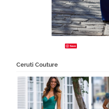
Save
Ceruti Couture