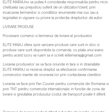
ELITE MARIAJnu va putea fi considerata responsabila pentru nicio
cheltuiala sau prejudiciu suferit de un utilizator/client, prin
incalcarea termenilor si conditiilor enumerate mai sus sau a
legislatiei in vigoare cu privire la protectia drepturilor de autor.
LIVRARE PRODUSE
Procesare comenzi si termenul de livrare al produselor
ELITE MAIAJ ofera spre vanzare produse care sunt in stoc si
produse care sunt disponibile la comanda, cu plata unui avans
pentru acest lucru va ruam sa e scrieti elitemariaj@gmail.com
Livrarea produselor se va face oriunde in tara si in strainatate.
ELITE MARIAJ isi rezerva dreptul sa efectueze confirmarea
comenzilor inainte de onorarea lor prin contactarea clientilor.
Livrarea se face prin Fan Courier pentru comenzile din Romania si
prin TNT pentru comenzile internationale; in functie de zona de
livrare si greutatea produsului costul de transport poate fi diferit.